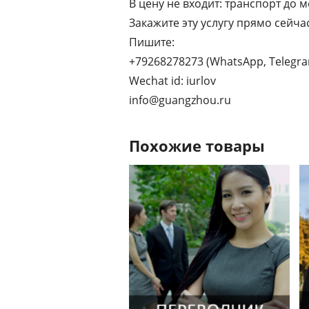
В цену не входит: транспорт до м
Закажите эту услугу прямо сейчас
Пишите:
+79268278273 (WhatsApp, Telegr
Wechat id: iurlov
info@guangzhou.ru
Похожие товары