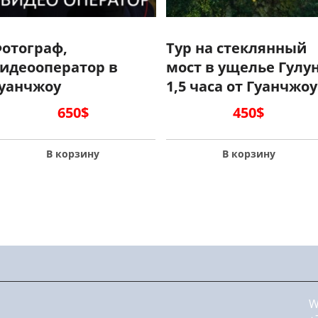
отограф,
Тур на стеклянный
идеооператор в
мост в ущелье Гулу
уанчжоу
1,5 часа от Гуанчжоу
650
$
450
$
В корзину
В корзину
W