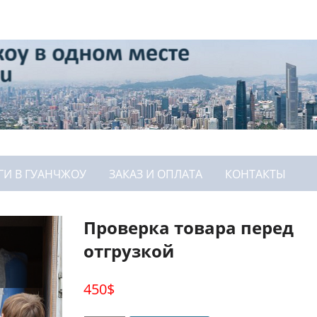
ГИ В ГУАНЧЖОУ
ЗАКАЗ И ОПЛАТА
КОНТАКТЫ
Проверка товара перед
отгрузкой
450
$