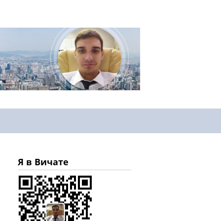
Я в Вичате