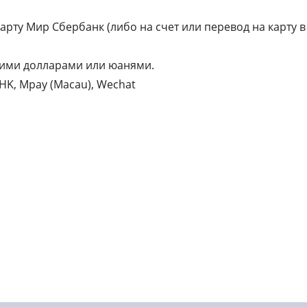
карту Мир Сбербанк (либо на счет или перевод на карту в
ими долларами или юанями.
yHK, Mpay (Macau), Wechat