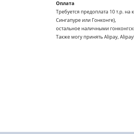
Оплата
Требуется предоплата 10 т.р. на 
Сингапуре или Гонконге),
остальное наличными гонконгск
Также могу принять Alipay, Alipa