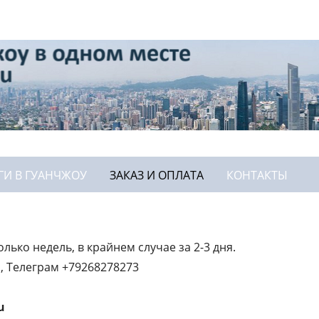
ГИ В ГУАНЧЖОУ
ЗАКАЗ И ОПЛАТА
КОНТАКТЫ
лько недель, в крайнем случае за 2-3 дня.
п, Телеграм +79268278273
u