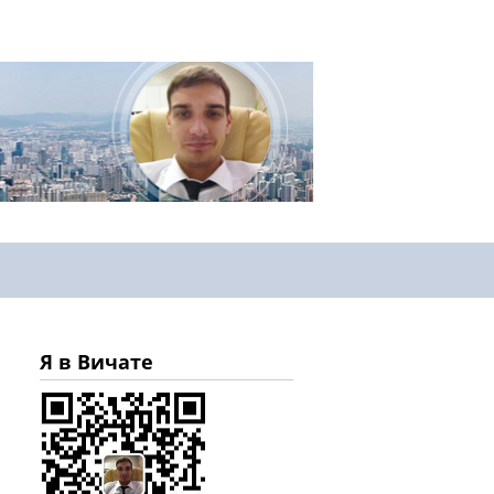
Я в Вичате