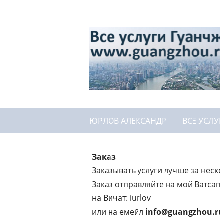
ЮРЛОВ АЛЕКСАНДР
ВСЕ УСЛУ
Заказ
Заказывать услуги лучше за неско
Заказ отправляйте на мой Ватса
на Вичат: iurlov
или на емейл
info@guangzhou.r